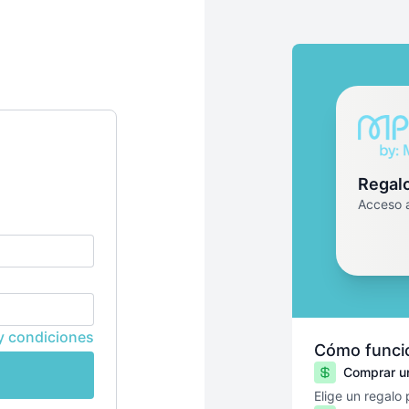
Regal
Acceso 
y condiciones
Cómo funcio
Comprar un
Elige un regalo