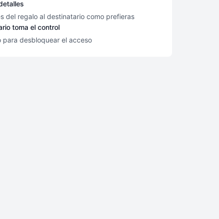
detalles
es del regalo al destinatario como prefieras
ario toma el control
o para desbloquear el acceso