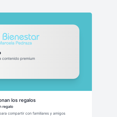
o
a contenido premium
nan los regalos
 regalo
 para compartir con familiares y amigos